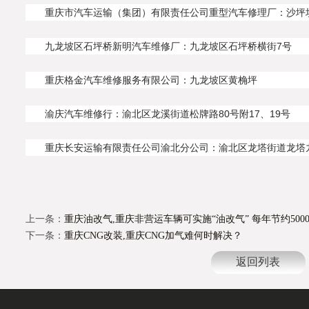
重庆市汽车运输（集团）有限责任公司重型汽车修理厂：沙坪
九龙坡区石坪桥新明汽车维修厂：九龙坡区石坪桥横街7号
重庆格金汽车维修服务有限公司：九龙坡区黄桷坪
渝庆汽车维修行：渝北区龙溪街道松牌路80号附17、19号
重庆长安运输有限责任公司渝北分公司：渝北区龙塔街道龙塔
上一条：
重庆油改气,重庆非营运车辆可实施“油改气” 每年节约500
下一条：
重庆CNG改装,重庆CNG加气难何时解决？
返回列表