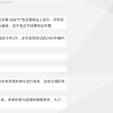
0:55:37
运车辆“油改气”情况通报会上表示，市民前
办服务，还可免交手续费和证件费。
截至今年2月，全市使用登记的CNG车辆约
能在有资质的单位进行改装，目前主城区有
费全免。具体价格与选择的钢瓶材质、大小，