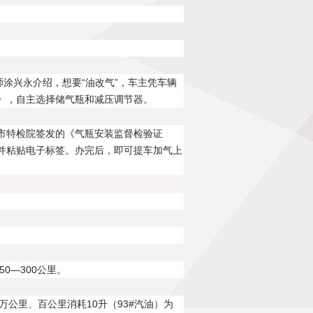
师涂兴永介绍，想要“油改气”，车主凭车辆
》，自主选择储气瓶和减压调节器。
市特检院签发的《气瓶安装监督检验证
并粘贴电子标签。办完后，即可提车加气上
0—300公里。
公里、百公里消耗10升（93#汽油）为