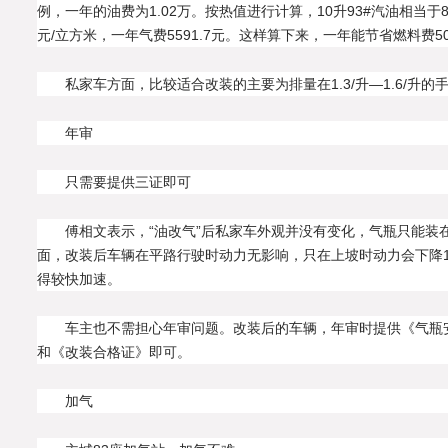
例，一年的油费为1.02万。按热值进行计算，10升93#汽油相当于8
元/立方米，一年气费5591.7元。这样算下来，一年能节省燃料费
私家车方面，比较适合改装的主要为排量在1.3/升—1.6/升的
年审
只需要提供三证即可
傅相文表示，“油改气”后私家车外观并没有变化，气瓶只能装
面，改装后车辆在平路行驶时动力无影响，只在上坡时动力会下降
得较快加速。
车主也不需担心年审问题。改装后的车辆，年审时提供《气瓶
和《改装合格证》即可。
加气