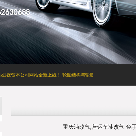
本公司网站全新上线！
轮胎结构与轮胎性能之间的关联
重庆油改气,重
重庆油改气,营运车油改气 免