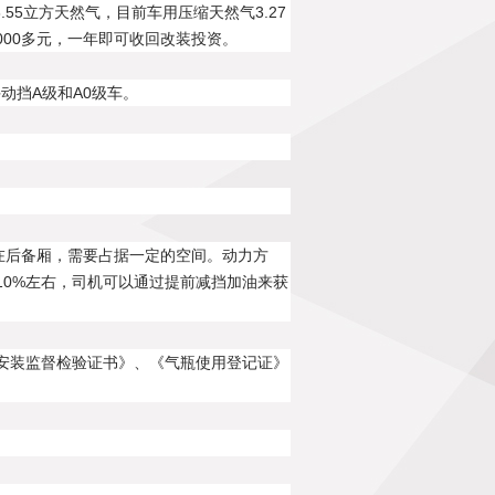
.55立方天然气，目前车用压缩天然气3.27
5000多元，一年即可收回改装投资。
手动挡A级和A0级车。
在后备厢，需要占据一定的空间。动力方
10%左右，司机可以通过提前减挡加油来获
安装监督检验证书》、《气瓶使用登记证》