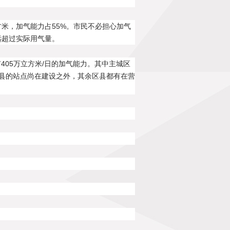
立方米，加气能力占55%。市民不必担心加气
远超过实际用气量。
405万立方米/日的加气能力。其中主城区
个县的站点尚在建设之外，其余区县都有在营