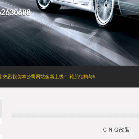
祝贺本公司网站全新上线！
轮胎结构与轮胎性能之间的关联
重庆油改
ＣＮＧ改装