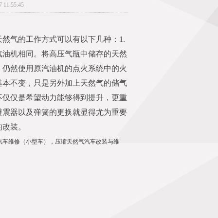
1:55:45
然气的工作方式可以有以下几种：1.
汽油机相同。将高压气瓶中储存的天然
。仍然使用原汽油机的点火系统中的火
基本不变，只是另外加上天然气的储气
不仅仅是希望动力能够得到提升，更重
避震器以及弹簧的更换就显得尤为重要
的改装。
汽车维修（小型车），压缩天然气汽车改装与维