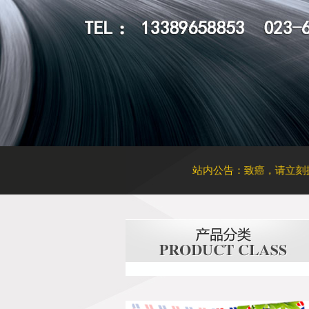
如何辨别汽车玻璃是否更换过
太阳膜起泡恐致癌，请立刻撕掉！
站内公告：