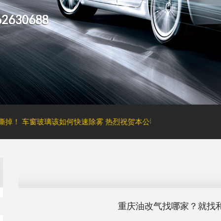
车窗玻璃该如何快速除雾
热烈祝贺本公司网站全新上线！
轮胎结构
重庆油改气找哪家？就找