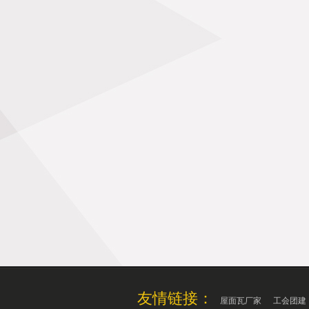
友情链接：
屋面瓦厂家
工会团建