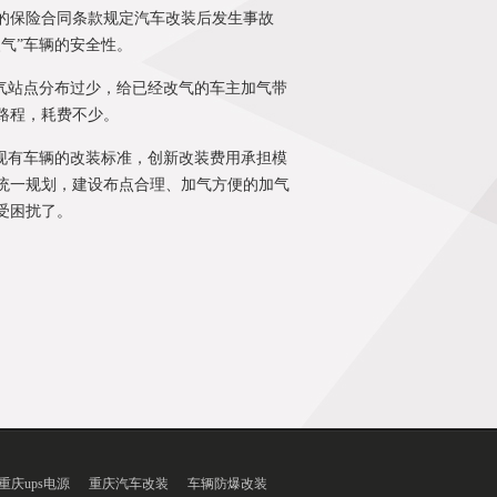
的保险合同条款规定汽车改装后发生事故
气”车辆的安全性。
气站点分布过少，给已经改气的车主加气带
路程，耗费不少。
现有车辆的改装标准，创新改装费用承担模
统一规划，建设布点合理、加气方便的加气
受困扰了。
重庆ups电源
重庆汽车改装
车辆防爆改装